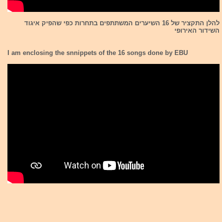
להלן התקציר של 16 השיערים המשתתפים בתחרות כפי שהפיק איגוד
השידור האירופי
I am enclosing the snnippets of the 16 songs done by EBU