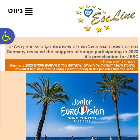
לתפריט
לתוכן
לתפריט
אתר
המרכזי
נגישות
ניווט
פ
גרמניה חשפה דוגמיות של השירים שישתתפו בקדם אירוויזיון הילדים
2023 Germany revealed the snippets of songs participating in
סר
it's preselection for JESC
ראשי
>
חדשות News
>
גרמניה חשפה דוגמיות של השירים שישתתפו בקדם אירוויזיון הילדים 2023 Germany
revealed the snippets of songs participating in it's preselection for JESC
נג