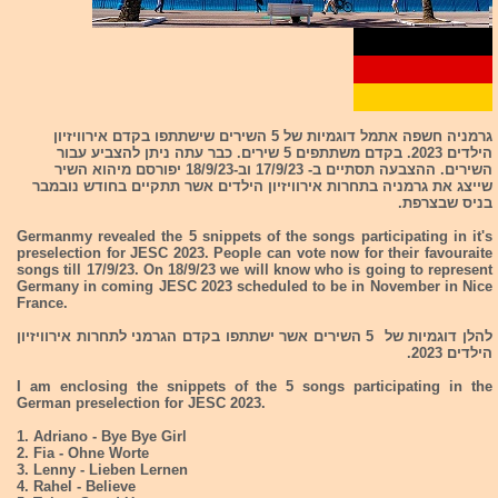
גרמניה חשפה אתמל דוגמיות של 5 השירים שישתתפו בקדם אירוויזיון
הילדים 2023. בקדם משתתפים 5 שירים. כבר עתה ניתן להצביע עבור
השירים. ההצבעה תסתיים ב- 17/9/23 וב-18/9/23 יפורסם מיהוא השיר
שייצג את גרמניה בתחרות אירוויזיון הילדים אשר תתקיים בחודש נובמבר
בניס שבצרפת.
Germanmy revealed the 5 snippets of the songs participating in it's
preselection for JESC 2023. People can vote now for their favouraite
songs till 17/9/23. On 18/9/23 we will know who is going to represent
Germany in coming JESC 2023 scheduled to be in November in Nice
France.
להלן דוגמיות של 5 השירים אשר ישתתפו בקדם הגרמני לתחרות אירוויזיון
הילדים 2023.
I am enclosing the snippets of the 5 songs participating in the
German preselection for JESC 2023.
1. Adriano - Bye Bye Girl
2. Fia - Ohne Worte
3. Lenny - Lieben Lernen
4. Rahel - Believe