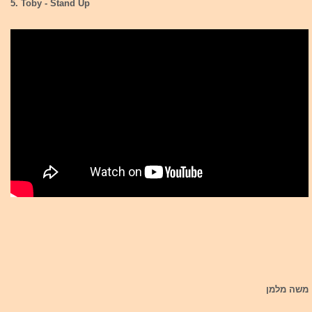
5. Toby - Stand Up
משה מלמן