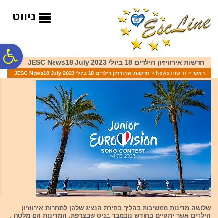
לתפריט
לתוכן
לתפריט
אתר
המרכזי
נגישות
ניווט
פ
חדשות אירוויזיון הילדים 18 ביולי 2023 JESC News18 July
ראשי
>
חדשות News
>
חדשות אירוויזיון הילדים 18 ביולי 2023 JESC News18 July
סר
נג
שלושה מדינות ממשיכות בהליך בחירת הנציג שלהן לתחרות אירווזיון
הילדים אשר יתקיים בחודש נובמבר בניס שבצרפת. המדינות הם מלטה ,