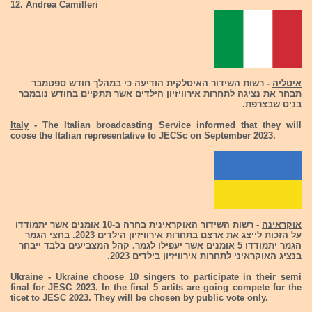
12. Andrea Camilleri
איטליה
- רשות השידור האיטלקית הודיעה כי במהלך חודש ספטמבר
תבחר את נציגה לתחרות אירוויזיון הילדים אשר תתקיים בחודש נובמבר
בניס שבצרפת.
Italy
- The Italian broadcasting Service informed that they will
coose the Italian representative to JECSc on September 2023.
אוקראינה
- רשות השידור האוקראינית בחרה ב-10 אומנים אשר יתמודדו
על הזכות לייצג את ארצם בתחרות אירוויזיון הילדים 2023. בחצי הגמר
הגמר יתמודדו 5 אומנים אשר יעפילו לגמר. קהל המצביעים בלבד ייבחר
בנציג האוקראיני לתחרות אירוויזיון בילדים 2023.
Ukraine - Ukraine choose 10 singers to participate in their semi
final for JESC 2023. In the final 5 artits are going compete for the
ticet to JESC 2023. They will be chosen by public vote only.