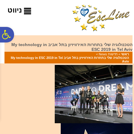
לתפריט
לתוכן
לתפריט
אתר
המרכזי
נגישות
ניווט
פ
הטכנולוגיה שלי בתחרות האירוויזיון בתל אביב My technology in
ESC 2019 in Tel Aviv
סר
ראשי
>
חדשות News
>
הטכנולוגיה שלי בתחרות האירוויזיון בתל אביב My technology in ESC 2019 in Tel
Aviv
נג