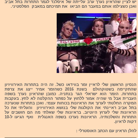
יש לציין שהראיון נערך ערב עלייתה של איסלנד לגמר התחרות בתל אביב
ואכן כשצילמו אותם במעבר הם הביאו את תמיכתם במאבק הפלסטיני.
הנסיון הראשון שלי לראיין זמר בווידאו כשל. זה היה בתחרות האירוויזיון
שהתקיימה בשטוקהולם בשנת 2016 כשהזמר אמיר ייצג את צרפת
בתחרות. הזמר הוא ישראלי הגר בנתניה. כמובן שהראיון נערך בשפה
העברית אבל מי שהיה אמור ללחוץ על כפתור ההקלטה לא לחץ. בעקבות
המקרה החלטתי לערוך את הראיונות בכוחות עצמי. ואכן בתחרות שנערכה
בתל אביב ראיינתי את הקולגות שלי בנושא האירוויזיון והעליתי את כל
הראיונות שלי לערוץ היוטיוב. בראיונות שלי שאלתי מה הם חושבים על
התחרות והשלכותיה. הראיונות נערכו בשפה האנגלית ואף הגיעו ל-10
דקות לראיון.
להלן הראיון עם הכתב האוסטרלי :