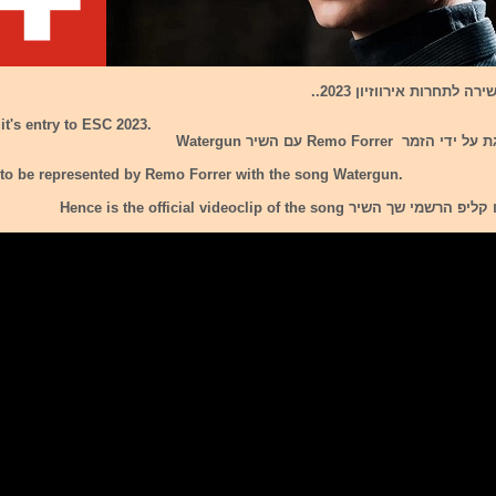
 לתחרות אירווזיון 2023..
it's entry to ESC 2023.
Remo Forrer עם השיר Watergun
 to be represented by Remo Forrer with the song Watergun.
ר Hence is the official videoclip of the song