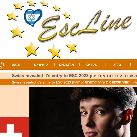
ה
|
|
|
|
|
|
בלוג
סקרים
אלבומים
קישורים
צ'אט
ל
ירוויזיון 2023 Swiss revealed it's entry to ESC
>
שוויץ חשפה את שירה לתחרות אירוויזיון 2023 Swiss revealed it's entry to ESC