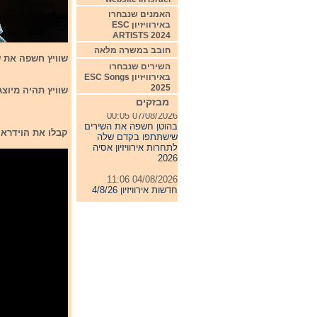
האמנים שנבחרו
באירוויזיון ESC
ARTISTS 2024
חובב במשרה מלאה
שוויץ חשפה את שירה
השירים שנבחרו
באירוויזיון ESC Songs
2025
שוויץ תהיה מיוצגת על ידי הזמר 
מבזקים
07/08/2026 00:05
בהוטן חשפה את השירים
קבלו את הוידראו קליפ הרשמי שך השי
שישתתפו בקדם שלה
לתחרות אירוויזיון אסיה
2026
04/08/2026 11:06
חדשות אירוויזיון 4/8/26
31/07/2026 08:54
תחרות אירוויזיון 2027
24/07/2026 19:32
חדשות אירוויזיון 24/7/26