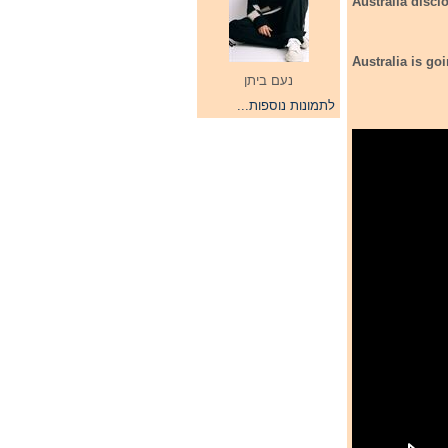
Australia discl
Australia is go
נעם ביתן
לתמונות נוספות...