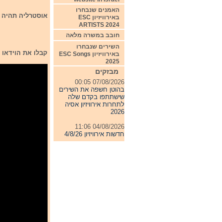
האמנים שנבחרו
אוסטרליה תהיה מיוצגת על י
באירוויזיון ESC
ARTISTS 2024
חובב במשרה מלאה
השירים שנבחרו
קבלו את הוידאו קליפ הרשמי של השיר
באירוויזיון ESC Songs
2025
מבזקים
07/08/2026 00:05
בהוטן חשפה את השירים
שישתתפו בקדם שלה
לתחרות אירוויזיון אסיה
2026
04/08/2026 11:06
חדשות אירוויזיון 4/8/26
31/07/2026 08:54
תחרות אירוויזיון 2027
24/07/2026 19:32
חדשות אירוויזיון 24/7/26