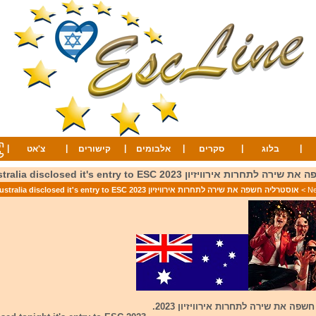
ה
|
|
|
|
|
|
בלוג
סקרים
אלבומים
קישורים
צ'אט
ל
ת אירוויזיון 2023 Australia disclosed it's entry to ESC
>
אוסטרליה חשפה את שירה לתחרות אירוויזיון 2023 Australia disclosed it's entry to ESC
ה את שירה לתחרות אירוויזיון 2023.