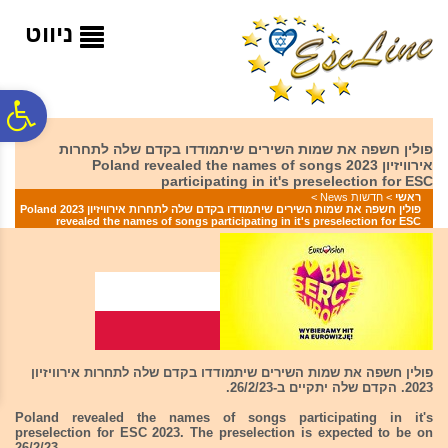
לתפריט
לתוכן
לתפריט
אתר
המרכזי
נגישות
ניווט
פ
פולין חשפה את שמות השירים שיתמודדו בקדם שלה לתחרות
אירוויזיון 2023 Poland revealed the names of songs
סר
participating in it's preselection for ESC
ראשי
>
חדשות News
>
פולין חשפה את שמות השירים שיתמודדו בקדם שלה לתחרות אירוויזיון 2023 Poland
revealed the names of songs participating in it's preselection for ESC
נג
פולין חשפה את שמות השירים שיתמודדו בקדם שלה לתחרות אירוויזיון
2023. הקדם שלה יתקיים ב-26/2/23.
Poland revealed the names of songs participating in it's
preselection for ESC 2023. The preselection is expected to be on
26/2/23.