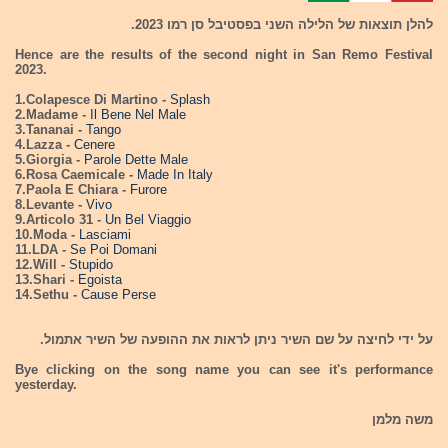
להלן תוצאות של הלילה השני בפסטיבל סן רמו 2023.
Hence are the results of the second night in San Remo Festival
2023.
1.Colapesce Di Martino -
Splash
2.Madame -
Il Bene Nel Male
3.Tananai -
Tango
4.Lazza -
Cenere
5.Giorgia -
Parole Dette Male
6.Rosa Caemicale -
Made In Italy
7.Paola E Chiara -
Furore
8.Levante -
Vivo
9.Articolo 31 -
Un Bel Viaggio
10.Moda -
Lasciami
11.LDA -
Se Poi Domani
12.Will -
Stupido
13.Shari -
Egoista
14.Sethu -
Cause Perse
על ידי לחיצה על שם השיר ניתן לראות את ההופעה של השיר אתמול.
Bye clicking on the song name you can see it's performance
yesterday.
משה מלמן