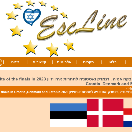
ה
|
|
|
|
|
|
בלוג
סקרים
אלבומים
קישורים
צ'אט
ל
תוצאות הגמרים בקרואטיה , דנמרק ואסטוניה לתחרות אירוויזיון 023
Croatia ,Denmark and 
>
תוצאות הגמרים בקרואטיה , דנמרק ואסטוניה לתחרות אירוויזיון 2023 ,Denmark and Estonia