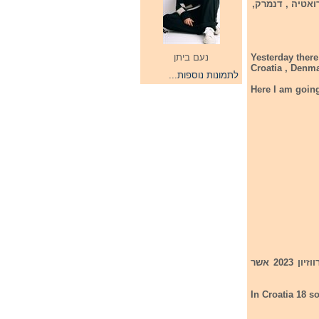
דינות הבאות: קרואטיה , דנמרק,
Yesterday there
נעם ביתן
Croatia , Denma
לתמונות נוספות...
Here I am going
בקרואטיה התמודדו 18 שירים אבל רק שיר אחד ניצח וקיבל את כרטיס הכניסה לתחרות אירווזיון 2023 אשר
In Croatia 18 s