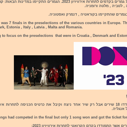
אתמול התקיימו 7 גמרים בקדמים לתחרות אירוויזיון 2023. הגמרים התקיימו במ
, לטביה , מלטה ורומניה.
מרים שהתקיימו בקוראטיה , דנמרק ואסטוניה.
 was 7 finals in the preselections of the various countries in Europe. Th
rk, Estonia , Italy , Latvia , Malta and Romania.
 to focus on the preselections that were in Croatia , Denmark and Eston
 אנגליה.
ongs had competed in the final but only 1 song won and got the ticket fo
ם אשר התמודדו בקדם הקרואטי לתחרות אירוויזיון 2023: