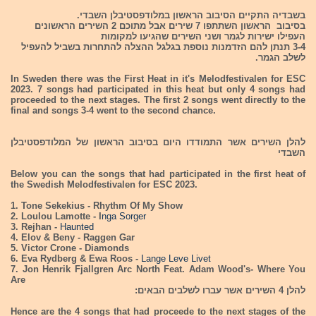
בשבדיה התקיים הסיבוב הראשון במלודפסטיבלן השבדי.
בסיבוב הראשון השתתפו 7 שירים אבל מתוכם 2 השירים הראשונים
העפילו ישירות לגמר ושני השירים שהגיעו למקומות
3-4 תנתן להם הזדמנות נוספת בגלגל ההצלה להתחרות בשביל להעפיל
לשלב הגמר.
In Sweden there was the First Heat in it's Melodfestivalen for ESC
2023. 7 songs had participated in this heat but only 4 songs had
proceeded to the next stages. The first 2 songs went directly to the
final and songs 3-4 went to the second chance.
להלן השירים אשר התמודדו היום בסיבוב הראשון של המלודפסטיבלן
השבדי
Below you can the songs that had participated in the first heat of
the Swedish Melodfestivalen for ESC 2023.
1. Tone Sekekius - Rhythm Of My Show
2. Loulou Lamotte - I
nga Sorger
3. Rejhan -
Haunted
4. Elov & Beny - Raggen Gar
5. Victor Crone - Diamonds
6. Eva Rydberg & Ewa Roos -
Lange Leve Livet
7. Jon Henrik Fjallgren Arc North Feat. Adam Wood's- Where You
Are
להלן 4 השירים אשר עברו לשלבים הבאים:
Hence are the 4 songs that had proceede to the next stages of the