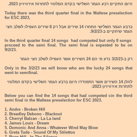
היום התקיים רבע הגמר השלישי בקדם המלטזי לתחרות אירוויזיון 2023.
Today there was the third quarter final in the Maltese preselection
for ESC 2023,
ברבע הגמר השלישי התחרו 14 שירים אבל רק 8 שירים העפילו לשלב חצי
הגמר שיתקיים ב-9/2/23.
In the third quarter final 14 songs had competed but only 8 songs
proceed to the semi final. The semi final is expested to be on
9/2/23.
רק ב-3/2/23 נדע מי הם 24 השירים אשר העפילו לשלב חצי הגמר
Only in the 3/2/23 we will know who are the lucky 24 songs that
went to semifinal.
להלן 14 השירים אשר התמודדו היום ברבע הגמר השלישי בקדם המלטזי
לתחרות אירוויזיון 2023:
Below you can find the 14 songs that had competed cin the third
semi final in the Maltese preselection for ESC 2023.
1. Andre - Broken Hill
2. Breadley Debono - Blackout
3. Cherryl Balzan - La La land
4. James Louis - Dream
5. Domonic And Anna - Whatever Wind May Blow
6. Greta Tude - Sound Of My Stilettos
7. Ryan Hill - In The Silence