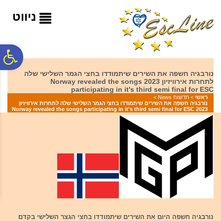
לתפריט
לתוכן
לתפריט
אתר
המרכזי
נגישות
ניווט
פ
נורבגיה חשפה את השירים שיתמודדו בחצי הגמר השלישי שלה
לתחרות אירוויזיון 2023 Norway revealed the songs
סר
participating in it's third semi final for ESC
ראשי
>
חדשות News
>
נורבגיה חשפה את השירים שיתמודדו בחצי הגמר השלישי שלה לתחרות אירוויזיון
2023 Norway revealed the songs participating in it's third semi final for ESC
נג
נורבגיה חשפה היום את השירים שיתמודדו בחצי הגצר השלישי בקדם