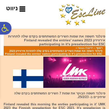
לתפריט
לתוכן
לתפריט
אתר
המרכזי
נגישות
ניווט
פ
פינלנד חשפה את שמות השירים המשתתפים בקדם שלה לתחרות
אירוויזיון 2023 Finland revealed the entries' names
סר
participating in it's preselection for ESC
ראשי
>
חדשות News
>
פינלנד חשפה את שמות השירים המשתתפים בקדם שלה לתחרות אירוויזיון 2023
Finland revealed the entries' names participating in it's preselection for ESC
נג
פינלנד חשפה הבוקר את שמות 7 השירים המשתתפים בקדם שלה
שיתקיים ב- 25/2/23.
Finland revealed this morning the enrties participating in it' UMK
2023 the Finnish preselection for ESC 2023. It's preselecion is