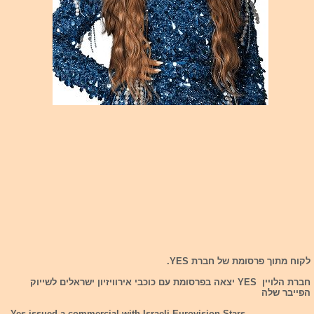
לקוח מתוך פרסומת של חברת YES.
חברת הלויין YES יצאה בפרסומת עם כוכבי אירוויזיון ישראלים לשייוק
הפייבר שלה
Yes issued a commercial with Israeli Eurovision Stars.