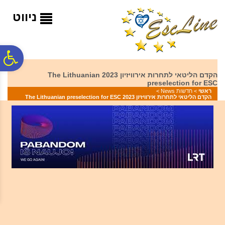
לתפריט
לתוכן
לתפריט
אתר
המרכזי
נגישות
ניווט
פ
הקדם הליטאי לתחרות אירוויזיון 2023 The Lithuanian
preselection for ESC
סר
ראשי
>
חדשות News
>
הקדם הליטאי לתחרות אירוויזיון 2023 The Lithuanian preselection for ESC
נג