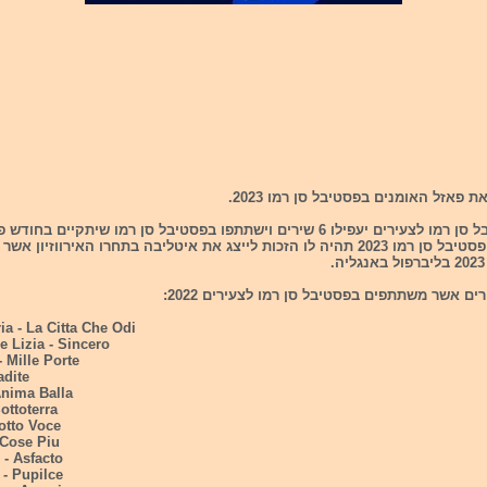
 פאזל האומנים בפסטיבל סן רמו 2023.
היום מפסטיבל סן רמו לצעירים יעפילו 6 שירים וישתתפו בפסטיבל סן רמו שיתקיים בחו
2023. מנצח פסטיבל סן רמו 2023 תהיה לו הזכות לייצג את איטליבה בתחרו האירווזיון 
a - La Citta Che Odi
e Lizia - Sincero
- Mille Porte
adite
'Anima Balla
ottoterra
Sotto Voce
e Cose Piu
 - Asfacto
 - Pupilce