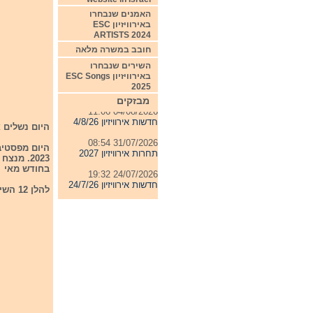
האמנים שנבחרו
באירוויזיון ESC
ARTISTS 2024
חובב במשרה מלאה
השירים שנבחרו
באירוויזיון ESC Songs
2025
מבזקים
04/08/2026 11:06
חדשות אירוויזיון 4/8/26
היום נשלים את
31/07/2026 08:54
תחרות אירוויזיון 2027
בחודש מאי 2023 בליברפול באנגליה.
24/07/2026 19:32
חדשות אירוויזיון 24/7/26
להלן 12 השירים אשר משתתפים בפסטיבל סן רמו לצעירים 2022:
23/07/2026 08:52
חדשות אירוויזיון 23/7/26