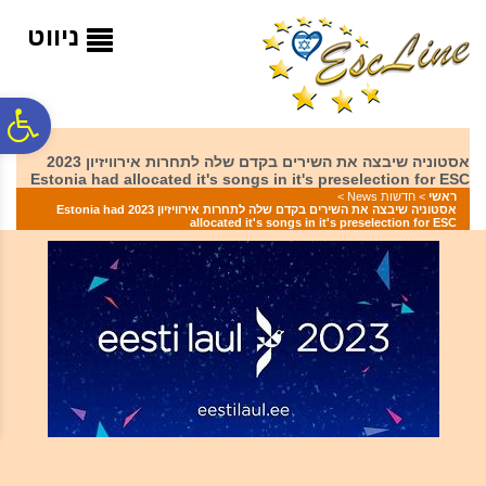
לתפריט
לתוכן
לתפריט
אתר
המרכזי
נגישות
ניווט
פ
אסטוניה שיבצה את השירים בקדם שלה לתחרות אירוויזיון 2023
Estonia had allocated it's songs in it's preselection for ESC
סר
ראשי
>
חדשות News
>
אסטוניה שיבצה את השירים בקדם שלה לתחרות אירוויזיון 2023 Estonia had
allocated it's songs in it's preselection for ESC
נג