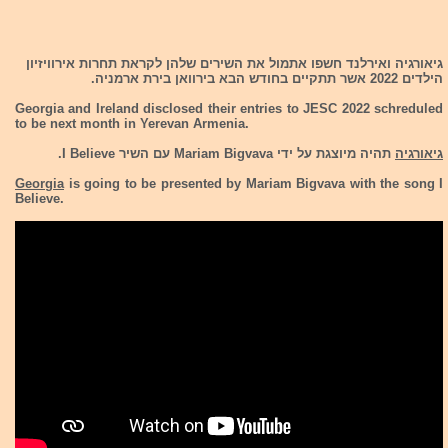
גיאורגיה ואירלנד חשפו אתמול את השירים שלהן לקראת תחרות אירוויזיון
הילדים 2022 אשר תתקיים בחודש הבא בירוואן בירת ארמניה.
Georgia and Ireland disclosed their entries to JESC 2022 schreduled
to be next month in Yerevan Armenia.
גיאורגיה
תהיה מיוצגת על ידי Mariam Bigvava עם השיר I Believe.
Georgia
is going to be presented by Mariam Bigvava with the song I
Believe.