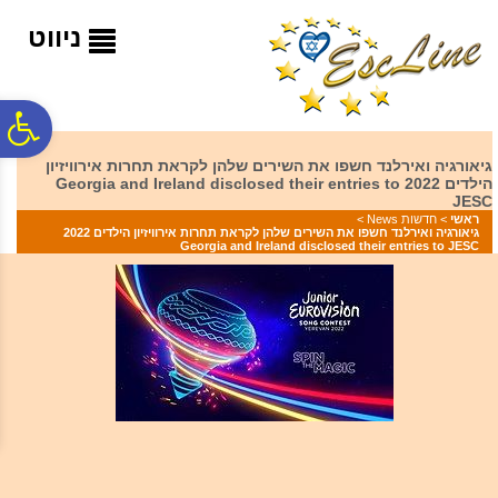
לתפריט
לתוכן
לתפריט
אתר
המרכזי
נגישות
ניווט
פ
גיאורגיה ואירלנד חשפו את השירים שלהן לקראת תחרות אירוויזיון
הילדים 2022 Georgia and Ireland disclosed their entries to
סר
JESC
ראשי
>
חדשות News
>
גיאורגיה ואירלנד חשפו את השירים שלהן לקראת תחרות אירוויזיון הילדים 2022
Georgia and Ireland disclosed their entries to JESC
נג