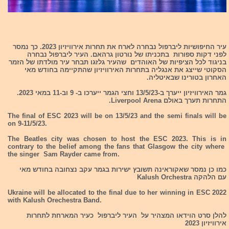
עיר החיפושיות ליברפול נבחרה לארח את תחרות אירוויזיון 2023. כך נמסר
לפני דקות ספורות בתכניתו של נורטון גרהאם. העיר ליברפול נבחרה
בניגוד לכל הציפיות של האוהדים שהעיר גלזגו תבחר עיר מולדתו של הזמר
הסקוטי שייצג את אנגליה בתחרות האירוויזיון שהתקיימה בחודש מאי
האחרון בטורינו שבאיטליה.
גמר האירוויזיון ייערך ב-13/5/23 וחצי הגמר ייערכו ב- 9 וב-11 במאי 2023.
התחרות תערך באולם Liverpool Arena.
The final of ESC 2023 will be on 13/5/23 and the semi finals will be
on 9-11/5/23.
The Beatles city was chosen to host the ESC 2023. This is in
contrary to the belief among the fans that Glasgow the city where
the singer Sam Rayder came from.
כמו כן נמסר שאקוראינה תשובץ ישירות בגמר עקב נצחובה בחודש מאי
עם הלהקה Kalush Orchestra
Ukraine will be allocated to the final due to her winning in ESC 2022
with Kalush Orechestra Band.
להלן סרט הוידאו המצהיר על העיר ליברפול כעיר המארחת לתחרות
אירוויזיון 2023