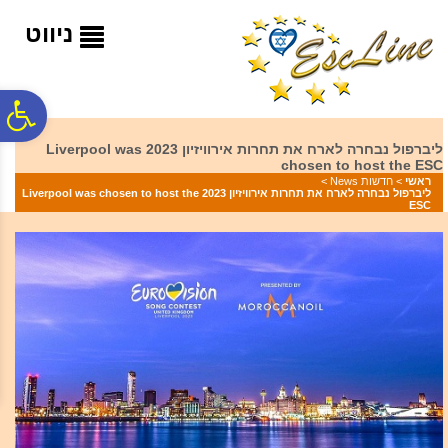
לתפריט
לתוכן
לתפריט
אתר
המרכזי
נגישות
ניווט
פ
ליברפול נבחרה לארח את תחרות אירוויזיון 2023 Liverpool was
chosen to host the ESC
סר
ראשי
>
חדשות News
>
ליברפול נבחרה לארח את תחרות אירוויזיון 2023 Liverpool was chosen to host the
ESC
נג