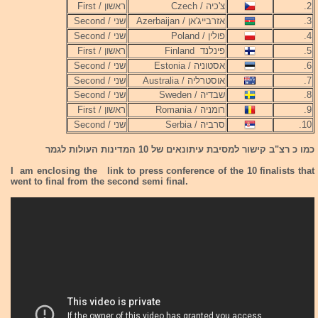
2.
צ'כיה / Czech
ראשון / First
3.
אזרבייג'אן / Azerbaijan
שני / Second
4.
פולין / Poland
שני / Second
5.
פינלנד Finland
ראשון / First
6.
אסטוניה / Estonia
שני / Second
7.
אוסטרליה / Australia
שני / Second
8.
שבדיה / Sweden
שני / Second
9.
רומניה / Romania
ראשון / First
10.
סרביה / Serbia
שני / Second
כמו כ רצ"ב קישור למסיבת עיתונאים של 10 המדינות העולות לגמר
I am enclosing the link to press conference of the 10 finalists that
went to final from the second semi final.