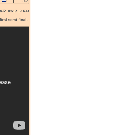
10.
כמו כן קישור למסיבת עיתונאים של 0
irst semi final.