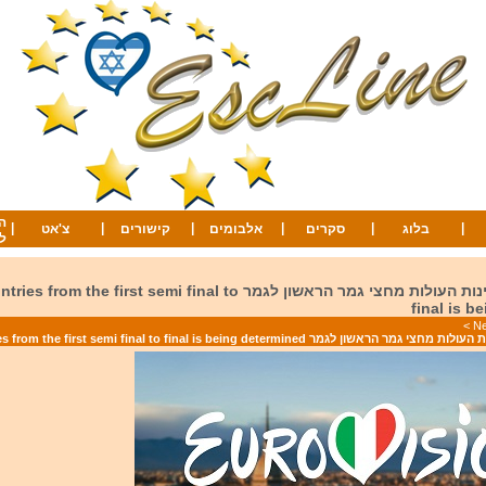
ה
|
|
|
|
|
|
בלוג
סקרים
אלבומים
קישורים
צ'אט
ל
נקבעו עשר המדינות העולות מחצי גמר הראשון לגמר he first semi final to
final is b
>
גמר The ten countries from the first semi final to final is being determined