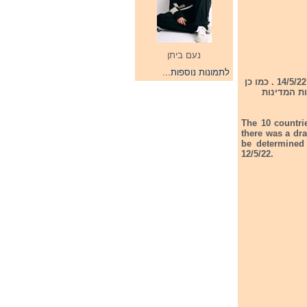
נעם ביתן
לתמונות נוספות...
עם תום חצי הגמר הראשון נערכה מסיבת עיתונאים ל- 10 המדינות שהעפילו לגמר במוצאי שבת 14/5/22 . כמו כן
ות המדינות
The 10 countrie
there was a dra
be determined 
12/5/22.