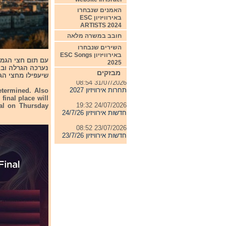
האמנים שנבחרו
באירוויזיון ESC
ARTISTS 2024
חובב במשרה מלאה
השירים שנבחרו
04/08/2026 11:06
באירוויזיון ESC Songs
2025
חדשות אירוויזיון 4/8/26
נערכה הגרלה ובו
מבזקים
שיעפילו מחצי הגמר 
31/07/2026 08:54
תחרות אירוויזיון 2027
determined. Also
final place will
24/07/2026 19:32
nal on Thursday
חדשות אירוויזיון 24/7/26
23/07/2026 08:52
חדשות אירוויזיון 23/7/26