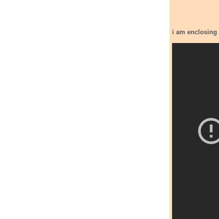
i am enclosing a