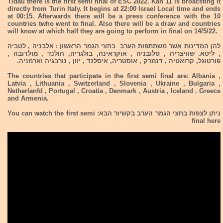
Tidau there is the first semi final of ESC 2022. Kan 11 is broacsting it
directly from Turin Italy. It begins at 22:00 Israel Local time and ends
at 00:15. Afterwards there will be a press conference with the 10
countries twho went to final. Also there will be a draw and countries
will know at which half they are going to perform in final on 14/5/22.
להן המדינות אשר משתתפות הערב בחצי הגמר הראשון : אלבניה , לטביה
, ליטא. שוויצריה , סלובניה , אוקראינה, בולגריה, הולנד , מולדובה ,
פורטוגל, קרואטיה , דנמרק , אוסטריה, איסלנד , יוון , נורבגיה וארמניה.
The countries that participate in the first semi final are: Albania ,
Latvia , Lithuania , Switzerland , Slovenia , Ukraine , Bulgaria ,
Netherlanfd , Portugal , Croatia , Denmark , Austria , Iceland . Greece
and Armenia.
ניתן לצפות בחצי הגמר הערב בקשיור הבא: You can watch the first semi
final here