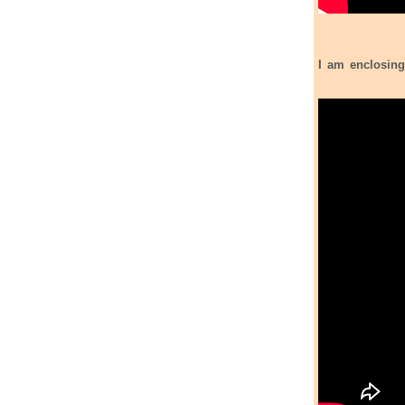
I am enclosing the Norweg