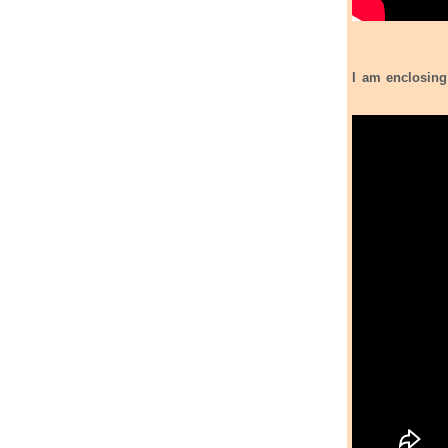
I am enclosing the Armeni