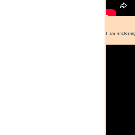
I am enclosing the Serbia