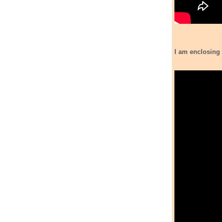
I am enclosing the israeki