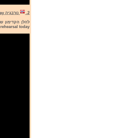
2.
נורבגיה Norway
rehearsal today