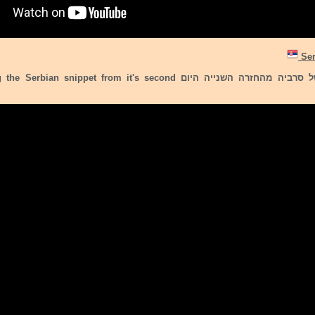
להלן הקדימון של סרביה מהחזרה השנייה היום n snippet from it's second