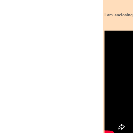
I am enclosing the Iceland