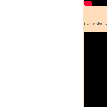
i am enclosing the Finish