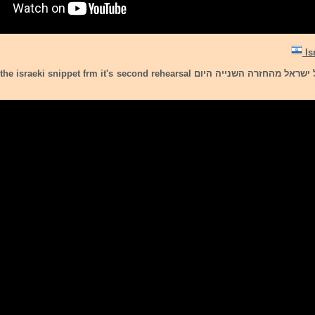
להלן הקדימון של ישראל מהחזרה השנייה היום  snippet frm it's second rehearsal