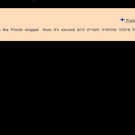
להלן הקדימון של פינלנד מהחזרה השנייה היום  snippet from it's second