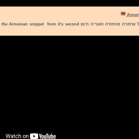
להלן הקדימון של ארמניה מהחזרה השנייה היום an snippet from it's second