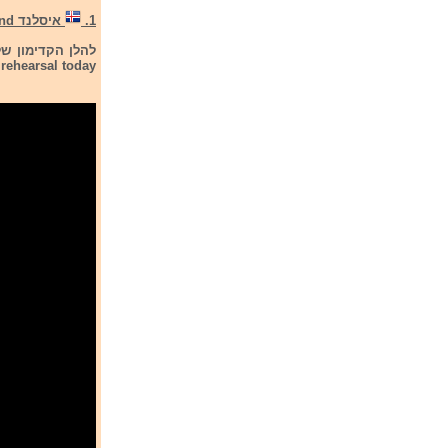
1.
איסלנד iceland
rehearsal today