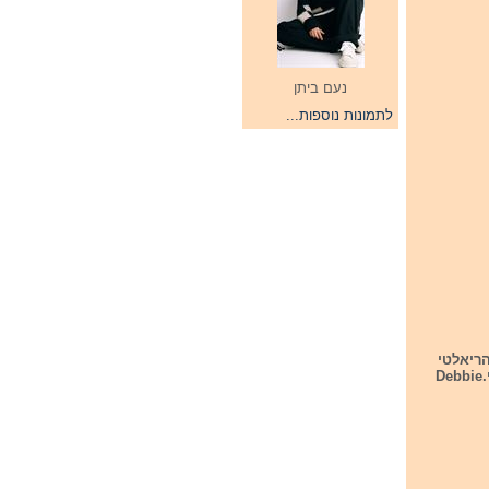
נעם ביתן
לתמונות נוספות...
ריאלטי
היא הגיעה למקום השלישי. השיר האירוויזיוני שלה מבוסס על האוטוביוגרפיה של דבי הארי.Debbie