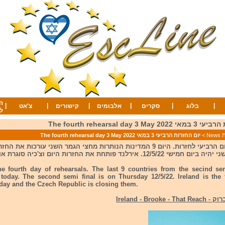
ה
|
|
|
|
|
|
בלוג
סקרים
אלבומים
קישורים
צ'אט
ל
The fourth rehearsal day 3 
Ne
>
יום החזרות הרביעי 3 במאי 2022 The fourth rehearsal day 3 May
היום הוא היום הרביעי לחזרות. היום 9 המדינות הנותרות מחצי הגמר השני עורכות את
12/5/. אירלנד פותחת את החזרות היום וצ'כיה סוגרת אותן.
he fourth day of rehearsals. The last 9 countries from the secind sem
 today. The second semi final is on Thursday 12/5/22. Ireland is the f
day and the Czech Republic is closing them.