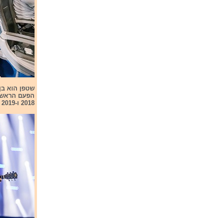
שטפן הוא בן 
הפעם הראשונ
2018 ו-2019 בה הגיע למקום השלישי בגמר. בשנת 2020 ההשגים שלו היו דלים יותר ורק העפיל לגמר.