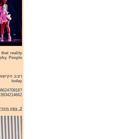
that reality
phy. People
today
09862470918?
33934214662
2. צפון מקדוניה - אנדראה - North Macedonia - Andrea - Circles