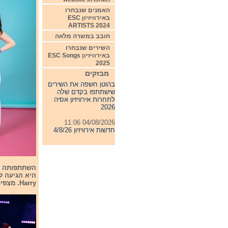
האמנים שנבחרו
באירוויזיון ESC
ARTISTS 2024
חובב במשרה מלאה
השירים שנבחרו
באירוויזיון ESC Songs
2025
07/08/2026 00:05
מבזקים
בהוטן חשפה את השירים
שישתתפו בקדם שלה
לתחרות אירוויזיון אסיה
2026
04/08/2026 11:06
חדשות אירוויזיון 4/8/26
31/07/2026 08:54
תחרות אירוויזיון 2027
24/07/2026 19:32
חדשות אירוויזיון 24/7/26
השתתפותה של
Harry. מצפים שבתחרות האירוויזיון ההופעה שלה תהיה מרשימה.