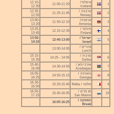
12:10-
איסלנד/
11:00-11:20
1
12:30
Iceland
12:35-
נורבגיה /
11:25-11:45
2
12:55
Norway
13:00-
ארמניה/
11:50-12:10
3
13:20
Armenia
13:25-
פינלנד /
12:15-12:35
4
13:45
Finland
13:50-
ישראל /
12:40-13:00
5
14:10
Israel
צהריים /
13:00-14:00
Lunch
15:15-
סרביה /
14:05 - 14:25
6
15:35
Serbia
15:40-
אזרבייג'אן /
14:30-14:50
7
16:00
Azerbaijan
16:05-
גיאורגיה /
14:55-15:15
8
16:25
Georgia
16:30-
15:20-15:40
מלטה / Malta
9
16:50
16:55-
סן מרינו /
15:45-16:05
10
17:15
San Marino
הפסקה /
16:05-16:25
Break