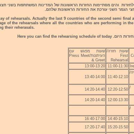
 לחזרות והים מסתיימות החזרות הראשונות של המדינות המשתתפות בשני חצא
ay of rehearsals. Actually the last 9 countries of the second semi final
stage of the rehearsals where all the countries who are performing in the
g their reherasals.
Here you can find the rehears
שעות חזרה/
שעות מפגש עם
First
העיתונות/Press Meet
& Greet
Rehearsal
13:00-13:20
11:00-11:30
ה/
13:40-14:00
11:40-12:10
/
14:20-14:40
12:20-12:50
14:20-14:40
12:00-13:30
/
16:40-17:00
14:40-15:10
17:20-17:40
15:20-15:50