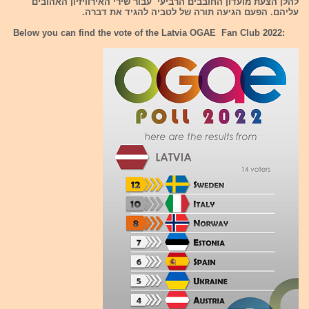
להלן הצעת מועדון החובבים הרביעי עבור שירי האירוויזיון האהובים
עליהם. הפעם הגיעה תורה של לטביה להגיד את דברה.
Below you can find the vote of the Latvia OGAE Fan Club 2022: