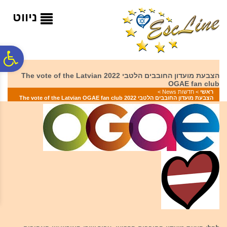
לתפריט
לתוכן
לתפריט
אתר
המרכזי
נגישות
ניווט
פ
הצבעת מועדון החובבים הלטבי 2022 The vote of the Latvian
OGAE fan club
סר
ראשי
>
חדשות News
>
הצבעת מועדון החובבים הלטבי 2022 The vote of the Latvian OGAE fan club
נג