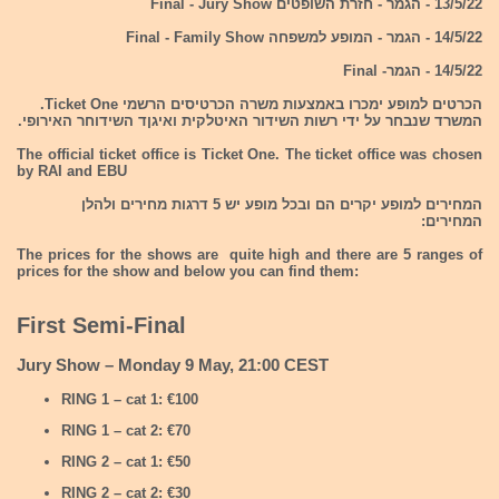
13/5/22 - הגמר - חזרת השופטים Final - Jury Show
14/5/22 - הגמר - המופע למשפחה Final - Family Show
14/5/22 - הגמר- Final
הכרטים למופע ימכרו באמצעות משרה הכרטיסים הרשמי Ticket One.
המשרד שנבחר על ידי רשות השידור האיטלקית ואיגןד השידוחר האירופי.
The official ticket office is Ticket One. The ticket office was chosen
by RAI and EBU
המחירים למופע יקרים הם ובכל מופע יש 5 דרגות מחירים ולהלן
המחירים:
The prices for the shows are quite high and there are 5 ranges of
prices for the show and below you can find them:
First Semi-Final
Jury Show – Monday 9 May, 21:00 CEST
RING 1 – cat 1: €100
RING 1 – cat 2: €70
RING 2 – cat 1: €50
RING 2 – cat 2: €30