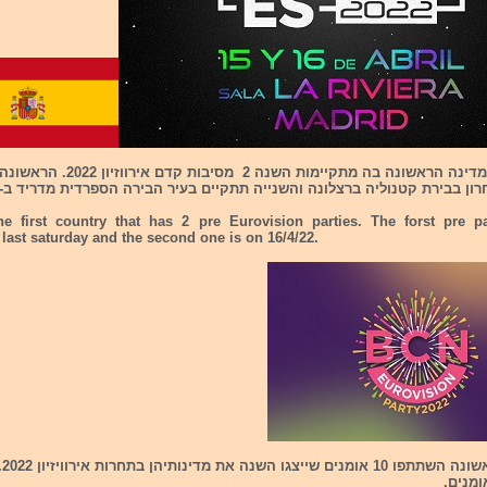
ספרד היא המדינה הראשונה בה מתקיימות השנה 2 מ
ן בבירת קטנוליה ברצלונה והשנייה תתקיים בעיר הבירה הספרדית מדריד ב-16/4/22.
he first country that has 2 pre Eurovision parties. The forst pre p
last saturday and the second one is on 16/4/22.
במסי