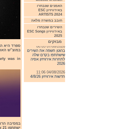
האמנים שנבחרו
באירוויזיון ESC
ARTISTS 2024
חובב במשרה מלאה
השירים שנבחרו
באירוויזיון ESC Songs
2025
מבזקים
07/08/2026 00:05
בהוטן חשפה את השירים
במוצ"ש האחרו
שישתתפו בקדם שלה
לתחרות אירוויזיון אסיה
arty was in
2026
04/08/2026 11:06
חדשות אירוויזיון 4/8/26
31/07/2026 08:54
תחרות אירוויזיון 2027
24/07/2026 19:32
חדשות אירוויזיון 24/7/26
ישתתפו 21 אומנים.