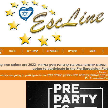
ה
|
|
|
|
|
|
בלוג
סקרים
אלבומים
קישורים
צ'אט
ל
עשרים ואחד אומנים ישתתפו במסיבת קדם אירוויזיון במדריד 2022 re
going to participate in the Pre Eurovision Par
Ne
>
עשרים ואחד אומנים ישתתפו במסיבת קדם אירוויזיון במדריד 2022 ng to participate in the
Pre Eurovision Pa