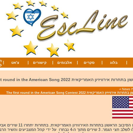
ה
|
|
|
|
|
|
בלוג
סקרים
אלבומים
קישורים
צ'אט
ל
הסיבוב הראשון בתחרות אירוויזיון האמריקאית 2022 in the American Song
Ne
>
זיון האמריקאית 2022 The first round in the American Song Contest
מתוכם יעפילו לשלב חצי הגמר. 3 שירים מתוך ה-4 נבחרו על ידי קהל המצביעים ו