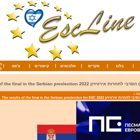
ה
|
|
|
|
|
|
בלוג
סקרים
אלבומים
קישורים
צ'אט
ל
תוצאות גמר קדם הסרבי לתחרות אירוויזיון 2022  in the Serbian preslection
>
The results of the final in the Serbian preslection for ES