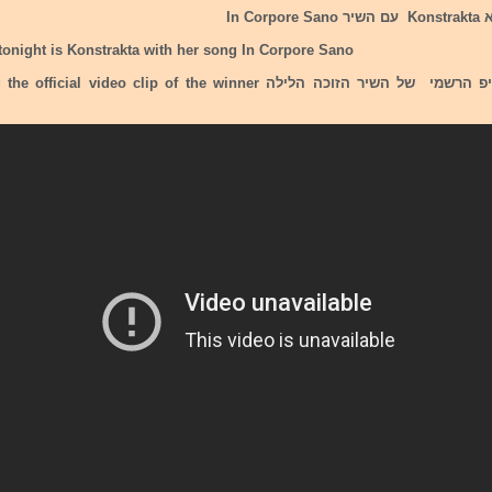
In Co
tonight is Konstrakta with her song In Corpore Sano
רצ"ב הוידאו קליפ הרשמי של השיר הזוכה הלילה  video clip of the winner