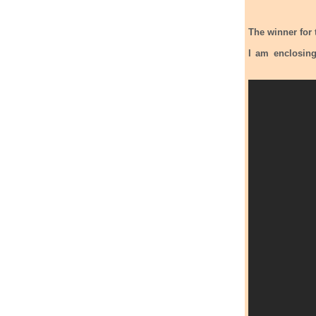
The winner for 
I am enclosing the official