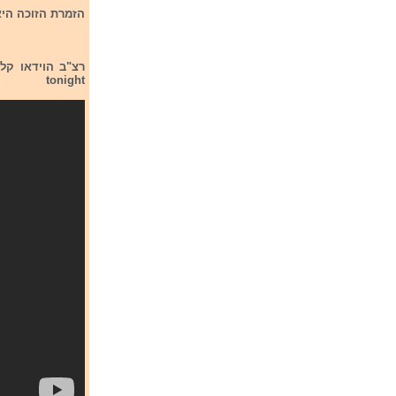
הזמרת הזוכה היא Konstrakta עם השיר rpore Sano
tonight