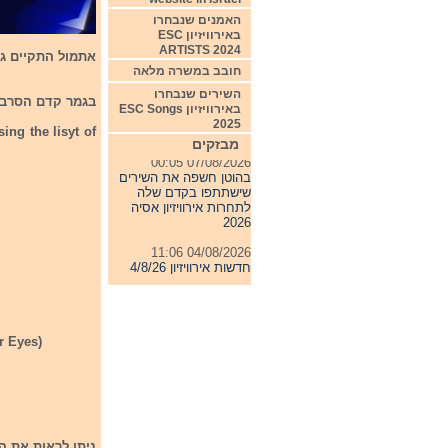
האמנים שנבחרו
באירוויזיון ESC
ARTISTS 2024
אתמול התקיים גמר 
חובב במשרה מלאה
השירים שנבחרו
בגמר קדם הסרבי השתתפו 18 שירים ולהלן 
באירוויזיון ESC Songs
2025
ing the lisyt of
מבזקים
07/08/2026 00:05
בהוטן חשפה את השירים
שישתתפו בקדם שלה
לתחרות אירוויזיון אסיה
2026
04/08/2026 11:06
חדשות אירוויזיון 4/8/26
31/07/2026 08:54
תחרות אירוויזיון 2027
24/07/2026 19:32
r Eyes)
חדשות אירוויזיון 24/7/26
ניתן לראות את ה