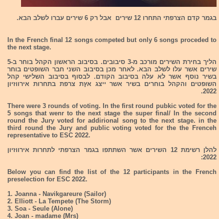
בגמר קדם הצרפתי התחרו 12 שירים אבל רק 6 שירים עברו לשלב הבא.
In the French final 12 songs competed but only 6 songs proceded to
the next stage.
הליך בחירת השירים מורכב מ-3 סיבובים. בסיבוב הראשון הקהל בוחר ב-5
שירים אשר עלו לשלב הבא. לאחר מכן בסיבוב השני חבר השופטים בוחר
בשיר נוסף אשר לא עלה בסיבוב הקודם. לבסוף בסיבוב השלישי קהל
השופטים והקהל בוחרים בשיר אשר ייצג אץת צרפת בתחרות אירווזיון
2022.
There were 3 rounds of voting. In the first round pubkic voted for the
5 songs that wenr to the next stage the super final/ In the second
round the Jury voted for addirional song to the next stage. in the
third round the Jury and public voting voted for the the Frenceh
representative to ESC 2022.
להלן רשימת 12 השירים אשר השתתפו בגמר הצרפתי לתחרות אירווזיון
2022:
Below you can find the list of the 12 participants in the French
preselection for ESC 2022.
1. Joanna - Navikgareure (Sailor)
2. Elliott - La Tempete (The Storm)
3. Soa - Seule (Alone)
4. Joan - madame (Mrs)