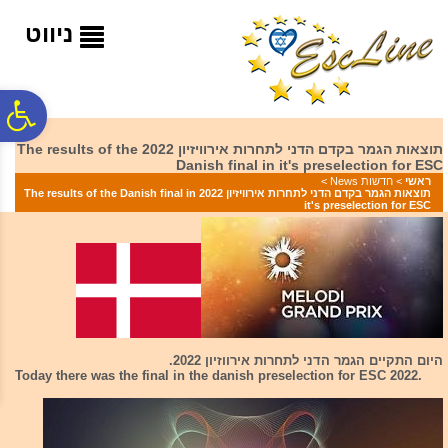
לתפריט
לתוכן
לתפריט
אתר
המרכזי
נגישות
ניווט
פ
תוצאות הגמר בקדם הדני לתחרות אירוויזיון 2022 The results of the
Danish final in it's preselection for ESC
סר
ראשי
>
חדשות News
>
תוצאות הגמר בקדם הדני לתחרות אירוויזיון 2022 The results of the Danish final in
it's preselection for ESC
נג
היום התקיים הגמר הדני לתחרות אירווזיון 2022.
Today there was the final in the danish preselection for ESC 2022.