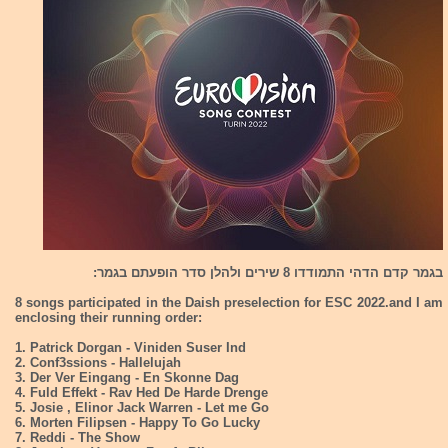
בגמר קדם הדהי התמודדו 8 שירים ולהלן סדר הופעתם בגמר:
8 songs participated in the Daish preselection for ESC 2022.and I am
enclosing their running order:
1. Patrick Dorgan - Viniden Suser Ind
2. Conf3ssions - Hallelujah
3. Der Ver Eingang - En Skonne Dag
4. Fuld Effekt - Rav Hed De Harde Drenge
5. Josie , Elinor Jack Warren - Let me Go
6. Morten Filipsen - Happy To Go Lucky
7. Reddi - The Show