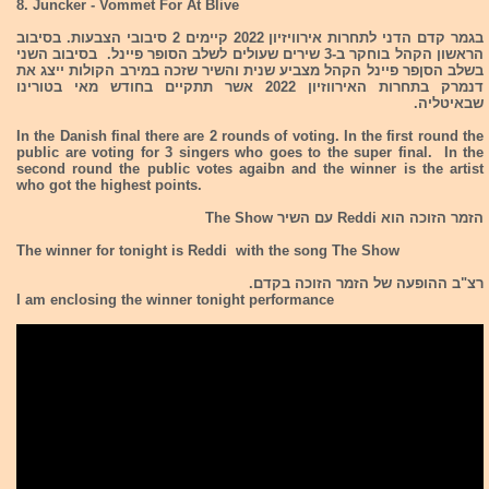
8. Juncker - Vommet For At Blive
בגמר קדם הדני לתחרות אירוויזיון 2022 קיימים 2 סיבובי הצבעות. בסיבוב
הראשון הקהל בוחקר ב-3 שירים שעולים לשלב הסופר פיינל. בסיבוב השני
בשלב הסןפר פיינל הקהל מצביע שנית והשיר שזכה במירב הקולות ייצג את
דנמרק בתחרות האירווזיון 2022 אשר תתקיים בחודש מאי בטורינו
שבאיטליה.
In the Danish final there are 2 rounds of voting. In the first round the
public are voting for 3 singers who goes to the super final. In the
second round the public votes agaibn and the winner is the artist
who got the highest points.
הזמר הזוכה הוא Reddi עם השיר The Show
The winner for tonight is Reddi with the song The Show
רצ"ב ההופעה של הזמר הזוכה בקדם.
I am enclosing the winner tonight performance