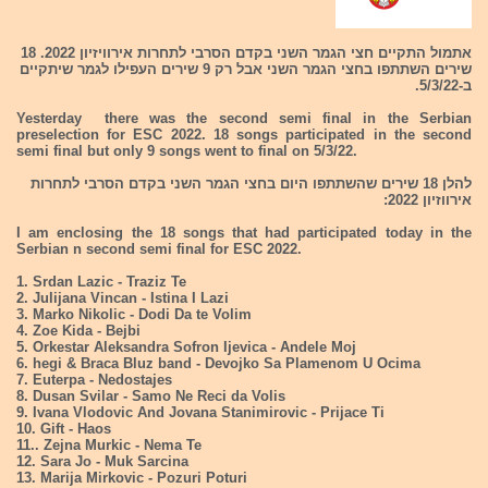
אתמול התקיים חצי הגמר השני בקדם הסרבי לתחרות אירוויזיון 2022. 18
שירים השתתפו בחצי הגמר השני אבל רק 9 שירים העפילו לגמר שיתקיים
ב-5/3/22.
Yesterday there was the second semi final in the Serbian
preselection for ESC 2022. 18 songs participated in the second
semi final but only 9 songs went to final on 5/3/22.
להלן 18 שירים שהשתתפו היום בחצי הגמר השני בקדם הסרבי לתחרות
אירווזיון 2022:
I am enclosing the 18 songs that had participated today in the
Serbian n second semi final for ESC 2022.
1. Srdan Lazic - Traziz Te
2. Julijana Vincan - Istina I Lazi
3. Marko Nikolic - Dodi Da te Volim
4. Zoe Kida - Bejbi
5. Orkestar Aleksandra Sofron Ijevica - Andele Moj
6. hegi & Braca Bluz band - Devojko Sa Plamenom U Ocima
7. Euterpa - Nedostajes
8. Dusan Svilar - Samo Ne Reci da Volis
9. Ivana Vlodovic And Jovana Stanimirovic - Prijace Ti
10. Gift - Haos
11.. Zejna Murkic - Nema Te
12. Sara Jo - Muk Sarcina
13. Marija Mirkovic - Pozuri Poturi