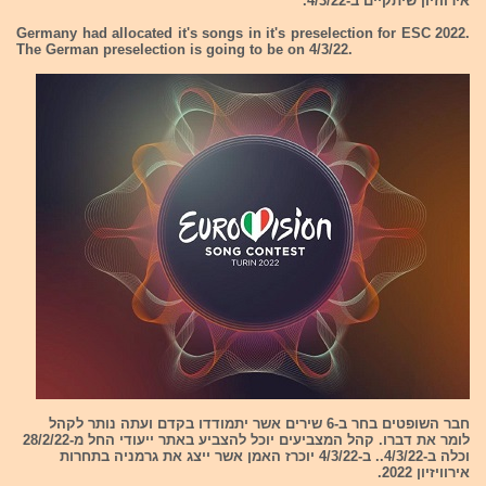
אירווזיון שיתקיים ב-4/3/22.
Germany had allocated it's songs in it's preselection for ESC 2022.
The German preselection is going to be on 4/3/22.
חבר השופטים בחר ב-6 שירים אשר יתמודדו בקדם ועתה נותר לקהל
לומר את דברו. קהל המצביעים יוכל להצביע באתר ייעודי החל מ-28/2/22
וכלה ב-4/3/22.. ב-4/3/22 יוכרז האמן אשר ייצג את גרמניה בתחרות
אירוויזיון 2022.