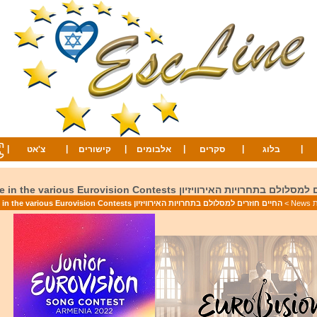
ה
|
|
|
|
|
|
בלוג
סקרים
אלבומים
קישורים
צ'אט
ל
ויות האירוויזיון Back to Life in the various Eurovision Contests
Ne
>
החיים חוזרים למסלולם בתחרויות האירוויזיון Back to Life in the various Eurovision Contests