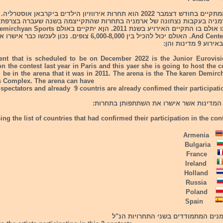
ארוע נוסף המתקיים בחודש דצמבר 2022 הוא תחרות אירווזיון הילדים ביקרבאן אוסטר
מניה בעקבות נצחונה של ארמניה בתחרות שהתקייצמה בשנה שעברה בצרפת.
יתקיים באותו אולם בו התקיים האירויע בשנת 2011. הןא יתקיים בא
And Centers Complex. האולם יכול להכיל בין 6,000-8,000 צופים. נכון לעכשו כבר אישר
מדינות והן:
ent that is scheduled to be on December 2022 is the Junior Eurovisi
 the contest last year in Paris and this yaer she is going to host the 
l be in the arena that it was in 2011. The arena is the The karen Demir
s Complex. The arena can have
 spectators and already 9 countris are already confimed their participatio
המדינות אשר אישרו את השתתפותן בתחרות:
ing the list of countries that had confirmed their participation in the con
Armenia
Bulgaria
France
Ireland
Holland
Russia
Poland
Spain
ים המתמודדים בשני התחרויות הנ"ל