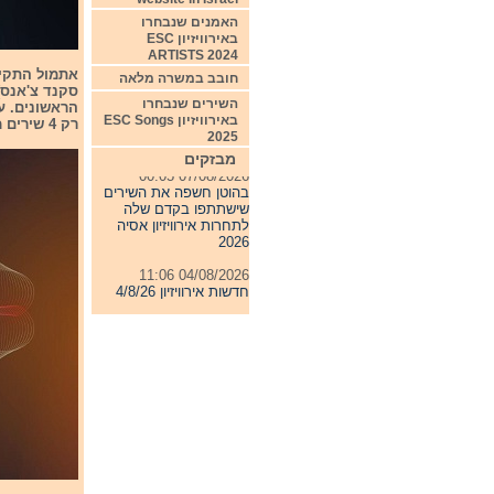
האמנים שנבחרו
באירוויזיון ESC
ARTISTS 2024
חובב במשרה מלאה
השירים שנבחרו
באירוויזיון ESC Songs
רק 4 שירים מהם יבטיחוו את מקומם בגמר.
2025
מבזקים
07/08/2026 00:05
בהוטן חשפה את השירים
שישתתפו בקדם שלה
לתחרות אירוויזיון אסיה
2026
04/08/2026 11:06
חדשות אירוויזיון 4/8/26
31/07/2026 08:54
תחרות אירוויזיון 2027
24/07/2026 19:32
חדשות אירוויזיון 24/7/26