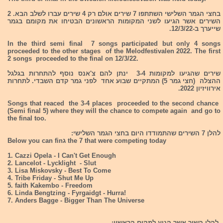
בחצי הגמר השלישי השתתפו 7 שירים אולם רק 4 שירים עברו לשלב הבא. 2
השירים אשר הגיעו לשני המקומות הראשונים הבטיחו את מקומם בגמר
שייערך ב-12/3/22.
In the third semi final 7 songs participated but only 4 songs
proceeded to the other stages of the Melodfestivalen 2022. The first
2 songs proceeded to the final on 12/3/22.
שירים שהגיעו למקומות 3-4 ינתן להם צ'אנס נוסף להתחרות בגלגל
ההצלה (חצי גמר 5) המתקיים שבוע אחד לפני גמר קדם השבדי. לתחרות
אירוויזיון 2022.
Songs that reaced the 3-4 places proceeded to the second chance
(Semi final 5) where they will the chance to compete again and go to
the final too.
להלן 7 השירים שהתמודדו היום בחצי הגמר השלישי:
Below you can finג the 7 that were competing today
1. Cazzi Opela - I Can't Get Enough
2. Lancelot - Lycklight - Slut
3. Lisa Miskovsky - Best To Come
4. Tribe Friday - Shut Me Up
5. faith Kakembo - Freedom
6. Linda Bengtzing - Fyrgaidgt - Hurra!
7. Anders Bagge - Bigger Than The Universe
להלן השיר אשר הגיע למקום הראשון: