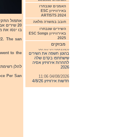
האמנים שנבחרו
באירוויזיון ESC
ARTISTS 2024
חובב במשרה מלאה
השירים שנבחרו
בו ינסו את מ
באירוויזיון ESC Songs
2025
22. The san
מבזקים
07/08/2026 00:05
בהוטן חשפה את השירים
went to the
שישתתפו בקדם שלה
לתחרות אירוויזיון אסיה
2026
להלן רשימת 
04/08/2026 11:06
oce Per San
חדשות אירוויזיון 4/8/26
31/07/2026 08:54
תחרות אירוויזיון 2027
24/07/2026 19:32
חדשות אירוויזיון 24/7/26