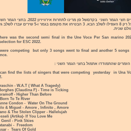
אתמול התקיים חצי הגמר השני בקדםשל סן מרינו לתחרות אירו
20 שירים אבל רק 8 העפילו לשלב הבא. 3 הבטיחו את מקומם בגמר
זלם שנית.
there was the second semi final in the Une Voce Per San marino 20
election for ESC 2022.
 were competing but only 3 songs went to final and another 5 songs 
nce.
הזמרים שהתמודדו אתמול בחצי הגמר השני :
can find the lists of singers that were competing yesterday in Una V
2.
raschin - W.A.T ( What A Tragedy)
Borghes (Claudina F) - Time is Ticking
bramoff - Higher Than Before
 Born To Te River
 Anne Condon - Water On The Ground
lo & Miguel - Amore , Infinito , Amore
no & The Stolen Clipper - Hallelujah
osseli (Artika)- If You Love Me
 Genil - Pink Skies
tanabi - Freedom
ssar - Tears Of Gold