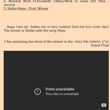
2. Minimal Wind Ft.Elisabeth Tiffany-What To make Oof Tthis -
second
3. Stefan Hope - First- Winner
הזמר שזכה ויניף את הדגל האסטוני בטורינו הוא Stefan עם השיר Hope
The winner is Stefan with the song Hope
רצ"ב ההופעה שלו בגמר. I Am enclosing the show of the winner in the
Grand Final