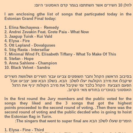
להלן 10 השירים אשר השתתםו בגמר קדם האסטוני היום:
I am enclosing gthe list of songs that particpated today in the
Estonian Grand Final today:
1. Elina Nechayeva - Remedy
2. Andrei Zevakin Feat. Grete Paia - What Now
3. Jaagup Tuisk - Kui Vald
4. Elysa - Fire
5. Ott Lepland - Dovalguses
6. Stig Rasta - Intersellar
7. Minimal Wind Ft. Elisabeth Tiffany - What To Make Of This
8. Stefan - Hope
9. Anna Sahlene - Champion
10. Black Velvet - Sandra
בסיבוב הראשון הקהל וחבר השופטים צביעו עבור השירים ושלוושת השירים
שיקבלו את מירב הקולuת יעלו לשלב הבא. בשלב הבא שוב יצביעו אבל
הפעם הצבעת הקהל בלבד ומי שקיבל את מירב הקולות יניף את הדגל
האסטוני בטוכרינו בחודש מאי הקרוב.
In the first round the Jury members and the public voted for the
songs they liked and the 3 songs that got the highest
points proceeded to the second round of voting. .Then there was the
second round of voting and the public decded who is going to hoist
the Estonian flag in Turin.
הזמרים שעלו לשלב הבא The singers that went to super final are:
1. Elysa - Fine - Third