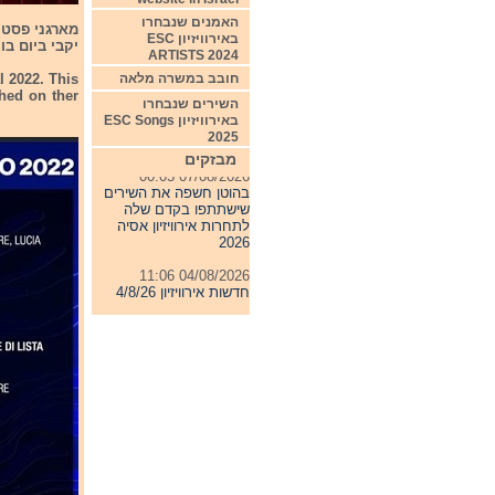
האמנים שנבחרו
באירוויזיון ESC
יקבי ביום בו
ARTISTS 2024
חובב במשרה מלאה
al 2022. This
shed on ther
השירים שנבחרו
באירוויזיון ESC Songs
2025
מבזקים
07/08/2026 00:05
בהוטן חשפה את השירים
שישתתפו בקדם שלה
לתחרות אירוויזיון אסיה
2026
04/08/2026 11:06
חדשות אירוויזיון 4/8/26
31/07/2026 08:54
תחרות אירוויזיון 2027
24/07/2026 19:32
חדשות אירוויזיון 24/7/26