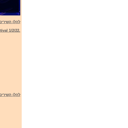
להלן השירים א
ival 1/2/22.
להלן השירים א