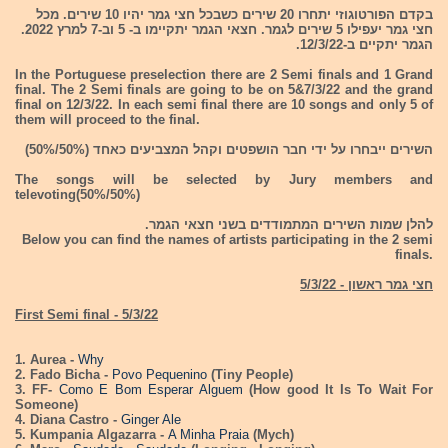
בקדם הפורטוגוזי יתחרו 20 שירים כשבכל חצי גמר יהיו 10 שירים. מכל
חצי גמר יעפילו 5 שירים לגמר. חצאי הגמר יתקיימו ב- 5 וב-7 למרץ 2022.
הגמר יתקיים ב-12/3/22.
In the Portuguese preselection there are 2 Semi finals and 1 Grand
final. The 2 Semi finals are going to be on 5&7/3/22 and the grand
final on 12/3/22. In each semi final there are 10 songs and only 5 of
them will proceed to the final.
השירים ייבחרו על ידי חבר הושפטים וקהל המצביעים כאחד (50%/50%)
The songs will be selected by Jury members and
televoting(50%/50%)
להלן שמות השירים המתמודדים בשני חצאי הגמר.
Below you can find the names of artists participating in the 2 semi
finals.
חצי גמר ראשון - 5/3/22
First Semi final - 5/3/22
1. Aurea -
Why
2. Fado Bicha -
Povo Pequenino
(Tiny People)
3. FF-
Como E Bom Esperar Alguem
(How good It Is To Wait For
Someone)
4. Diana Castro -
Ginger Ale
5. Kumpania Algazarra -
A Minha Praia
(Mych)