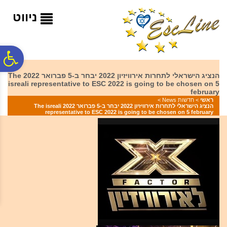
לתפריט
לתוכן
לתפריט
אתר
המרכזי
נגישות
ניווט
פ
הנציג הישראלי לתחרות אירוויזיון 2022 יבחר ב-5 פברואר 2022 The
isreali representative to ESC 2022 is going to be chosen on 5
סר
february
ראשי
>
חדשות News
>
הנציג הישראלי לתחרות אירוויזיון 2022 יבחר ב-5 פברואר 2022 The isreali
representative to ESC 2022 is going to be chosen on 5 february
נג