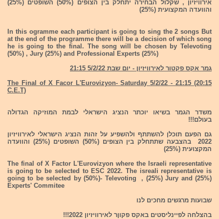
אירוויזיון , שקלול הבחירה יתחלק בין הצופים (50%) השופטים (25%)
והוועדה המקצועית (25%)
In this ogramme each participant is going to sing the 2 songs But
at the end of the programme there will be a decision of which song
he is going to the final. The song will be chosen by Televoting
(50%) , Jury (25%) and Professional Experts (25%)
גמר אקס פקטור לאירוויזיון - יום שבת 5/2/22 21:15
The Final of X Facor L'Eurovizyon- Saturday 5/2/22 - 21:15 (20:15
C.E.T)
משדר הגמר בשיאו יוכתר הנציג הישראלי לבמת המוזיקה הגדולה
בעולם!!!
גם הפעם תוכלן להשתתף ולהשפיע על זהות הנציג הישראלי לאירוויזיון
2022 בהצבעה שתתחלק בין הצופים (50%) השופטים (25%) והוועדה
המקצועית (25%)
The final of X Factor L'Eurovizyon where the Israeli representative
is going to be selected to ESC 2022. The isreali representative is
going to be selected by (50%)- Televoting , (25%) Jury and (25%)
Experts' Commitee
שבועות מרגשים מחכים לנו
בהצלחה לפיינליסטים באקס פקוןר לאירוויזיון 2022!!!