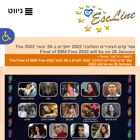
לתפריט
לתוכן
לתפריט
אתר
המרכזי
נגישות
ניווט
פ
גמר קדם הצעירים הסלובני 2022 יתקיים ב-28 ינואר 2022 The
Final of EMA Fres 2022 will be on 28 January
סר
ראשי
>
חדשות News
>
גמר קדם הצעירים הסלובני 2022 יתקיים ב-28 ינואר 2022 The Final of EMA Fres
2022 will be on 28 January
נג