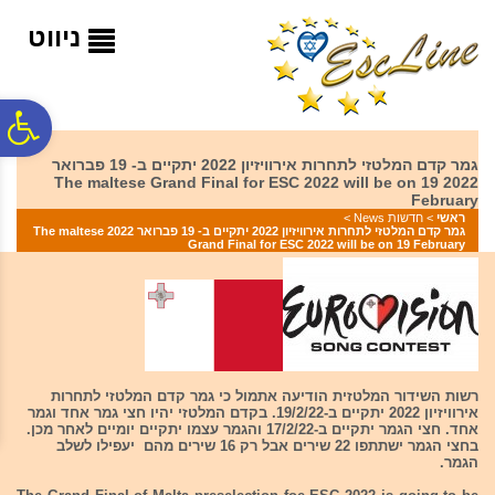
לתפריט
לתוכן
לתפריט
אתר
המרכזי
נגישות
ניווט
פ
גמר קדם המלטזי לתחרות אירוויזיון 2022 יתקיים ב- 19 פברואר
2022 The maltese Grand Final for ESC 2022 will be on 19
סר
February
ראשי
>
חדשות News
>
גמר קדם המלטזי לתחרות אירוויזיון 2022 יתקיים ב- 19 פברואר 2022 The maltese
Grand Final for ESC 2022 will be on 19 February
נג
רשות השידור המלטזית הודיעה אתמול כי גמר קדם המלטזי לתחרות
אירוויזיון 2022 יתקיים ב-19/2/22. בקדם המלטזי יהיו חצי גמר אחד וגמר
אחד. חצי הגמר יתקיים ב-17/2/22 והגמר עצמו יתקיים יומיים לאחר מכן.
בחצי הגמר ישתתפו 22 שירים אבל רק 16 שירים מהם יעפילו לשלב
הגמר.