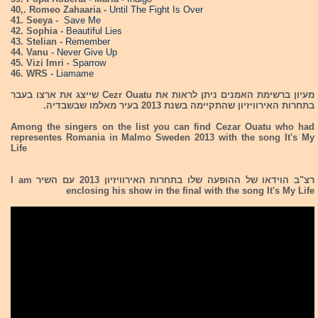
40,. Romeo Zahaaria -
Until The Fight Is Over
41. Seeya -
Save Me
42. Sophia -
Beautiful Lies
43. Stelian -
Remember
44. Vanu -
Never Give Up
45. Vizi Imri -
Sparrow
46. WRS -
Liamame
מעיון ברשימת האמנים ניתן לראות את Cezr Ouatu שייצג את ארצו בעבר
בתחרות האירוויזיון שהתקיימה בשנת 2013 בעיר מאלמו שבשבדיה.
Among the singers on the list you can find Cezar Ouatu who had
representes Romania in Malmo Sweden 2013 with the song It's My
Life
רצ"ב הוידאו של ההופעה שלו בתחרות האירוויזיון 2013 עם השיר I am
enclosing his show in the final with the song It's My Life