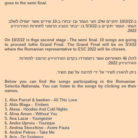
goes to the semi final.
ב-10/2/22 יתקיים שלב חצי הגמר ובו יבחרו ב-10 שירים אשר יעפילו לשלב
הגמר. הגמר יתקיים ב-5/3/22 בו ייבחר הנציג הרומני לתחרות האירוויזיון
2022.
On 10/2/22 is thge second stage - The semi final. 10 songs are going
to proceed tothe Grand Final. The Grand Final will be on 5/3/22
where the Romanian representative to ESC 2022 will be chosen.
להלן 46 השחרחם אשר ניתמודדו בקדם האירוויזיון הרומני לתחרות
האירוויזיון 2022:
ניתן להאזין לשירי על ידי לחיצה על שם השיר.
Below you can find the songs participating in the Romanian
Selectia Nationala. You can listen to the songs by clicking on their
names.
1. Alex Parcel & bastien -
All This Love
2. Aldo Blaga -
Embers
3. Alexa -
Hoodies And Cold Nights
4. Alina Amon -
Without You
5. Ana Lazar -
Youngester
6. Andra Uproiu -
Younique
7. Andrea Stocchino -
Avere Paura
8. Andrei Petrus -
Take Me
9. Aris -
Do Svidanya