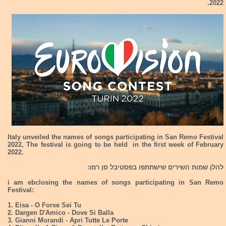
2022.
Italy unveiled the names of songs participating in San Remo Festival
2022, The festival is going to be held in the first week of February
2022.
להלן שמות השירים שישתתפו בפסטיבל סן רמו:
i am ebclosing the names of songs participating in San Remo
Festival:
1. Eisa - O Forse Sei Tu
2. Dargen D'Amico - Dove Si Balla
3. Gianni Morandi - Apri Tutte Le Porte