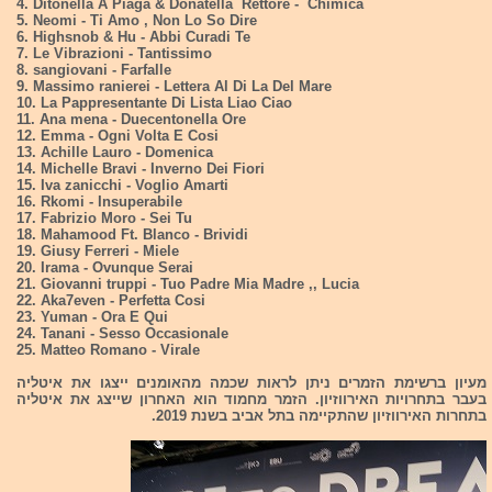
4. Ditonella A Piaga & Donatella Rettore - Chimica
5. Neomi - Ti Amo , Non Lo So Dire
6. Highsnob & Hu - Abbi Curadi Te
7. Le Vibrazioni - Tantissimo
8. sangiovani - Farfalle
9. Massimo ranierei - Lettera Al Di La Del Mare
10. La Pappresentante Di Lista Liao Ciao
11. Ana mena - Duecentonella Ore
12. Emma - Ogni Volta E Cosi
13. Achille Lauro - Domenica
14. Michelle Bravi - Inverno Dei Fiori
15. Iva zanicchi - Voglio Amarti
16. Rkomi - Insuperabile
17. Fabrizio Moro - Sei Tu
18. Mahamood Ft. Blanco - Brividi
19. Giusy Ferreri - Miele
20. Irama - Ovunque Serai
21. Giovanni truppi - Tuo Padre Mia Madre ,, Lucia
22. Aka7even - Perfetta Cosi
23. Yuman - Ora E Qui
24. Tanani - Sesso Occasionale
25. Matteo Romano - Virale
מעיון ברשימת הזמרים ניתן לראות שכמה מהאומנים ייצגו את איטליה
בעבר בתחרויות האירווזיון. הזמר מחמוד הוא האחרון שייצג את איטליה
בתחרות האירווזיון שהתקיימה בתל אביב בשנת 2019.