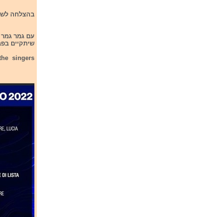
בהצלחה לשלו
עם גמר גמר 
שיתקיים בפברוא
the singers