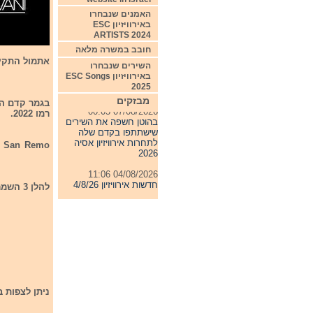
האמנים שנבחרו
באירוויזיון ESC
ARTISTS 2024
חובב במשרה מלאה
אתמול התקיים גמר קד
השירים שנבחרו
באירוויזיון ESC Songs
2025
מבזקים
07/08/2026 00:05
רמו 2022.
בהוטן חשפה את השירים
שישתתפו בקדם שלה
לתחרות אירוויזיון אסיה
to San Remo
2026
04/08/2026 11:06
חדשות אירוויזיון 4/8/26
להלן 3 השמרים אשר קיבלו את כרטיס הכניסה לספטיבל סן רמו 2022:
31/07/2026 08:54
תחרות אירוויזיון 2027
24/07/2026 19:32
חדשות אירוויזיון 24/7/26
ניתן לצפות ב