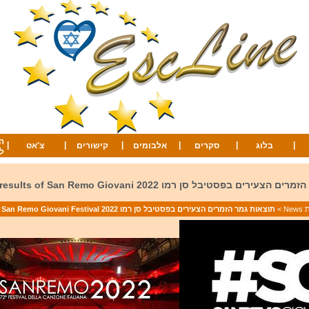
ה
|
|
|
|
|
|
בלוג
סקרים
אלבומים
קישורים
צ'אט
ל
תוצאות גמר הזמרים הצעירים בפסטיבל סן רמו 2022 s of San Remo Giovani
Ne
>
תוצאות גמר הזמרים הצעירים בפסטיבל סן רמו 2022 The results of San Remo Giovani Festival