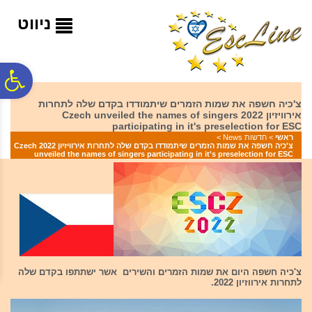
לתפריט
לתוכן
לתפריט
אתר
המרכזי
נגישות
ניווט
פ
צ'כיה חשפה את שמות הזמרים שיתמודדו בקדם שלה לתחרות
אירוויזיון 2022 Czech unveiled the names of singers
סר
participating in it's preselection for ESC
ראשי
>
חדשות News
>
צ'כיה חשפה את שמות הזמרים שיתמודדו בקדם שלה לתחרות אירוויזיון 2022 Czech
unveiled the names of singers participating in it's preselection for ESC
נג
צ'כיה חשפה היום את שמות הזמרים והשירים אשר ישתתפו בקדם שלה
לתחרות אירווזיון 2022.