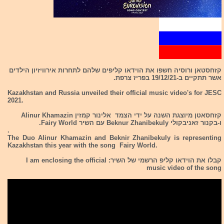
קזחסטאן ורוסיה חשפו את הוידאו קליפים שלהם לתחרות אירוויזיון הילדים
אשר תתקיים ב-19/12/21 בפריז צרפת.
Kazakhstan and Russia unveiled their official music video's for JESC
2021.
קזחסאטן מיוצגת השנה על ידי הצמד אלינור קמזין Alinur Khamazin
ו-בקנור זאניבקולי Beknur Zhanibekuly עם השיר Fairy World.
.
The Duo Alinur Khamazin and Beknir Zhanibekuly is representing
Kazakhstan this year with the song Fairy World.
קבלו את הוידאו קליפ הרשמי של השיר: I am enclosing the official
music video of the song