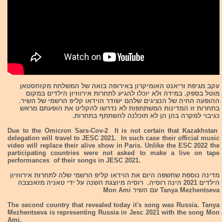
עקב מגיפת וריאנט האומיקרון באירופה בואה של המשלחת מקזחסטאן
מוטל בספק. במידה ולא יוכלו להגיע לתחרות אירווזיון הילדים במקום
ההופעה החיה של הנציגים שלהם ישודר הוידאו קליפ הרשמי של השיר.
בתחרות זו המדינות המשתתפות לא נדרשו להקליט את הופעתם מראש
כגיבוי למקרה בהן הן לא תוכלנה להשתתף בתחרות.
Due to the Omicron Sars-Cov-2 It is not certain that Kazakhstan
delegation will travel to JESC 2021. In such case their official music
video will replace their alive show in Paris. Unlike the ESC 2022 the
participating countries were not asked to make a live on tape
performances of their songs in JESC 2021.
מדינה נוספת שחשפה היום את הוידאו קליפ הרשמי שלה לתחרות אירווזיון
הילדים 2021 הינה רוסיה. רוסיה מיוצגת השנה על ידי טאניה מזאנצבה
Tanya Mezhentseva עם השיר Mon Ami
The second country that revealed today it's song was Russia. Tanya
Mezhentseva is representing Russia in Jesc 2021 with the song Mon
Ami.